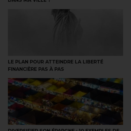
DANS MA VILLE ?
RECEVOIR LA PREMIERE
Le plan pour atteindre la liberté financière pas à pas
VIDEO PAR EMAIL !
LE PLAN POUR ATTEINDRE LA LIBERTÉ
FINANCIÈRE PAS À PAS
Diversifier son épargne : 10 exemples de portefeuilles po
DIVERSIFIER SON ÉPARGNE : 10 EXEMPLES DE