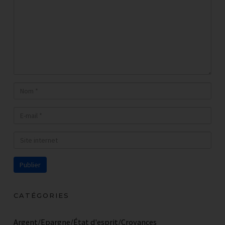
CATÉGORIES
Argent/Epargne/État d'esprit/Croyances