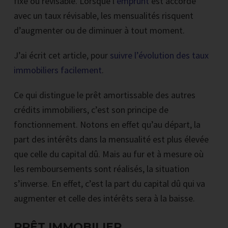
fixe ou révisable. Lorsque l’
emprunt
est accordé
avec un taux révisable, les mensualités risquent
d’augmenter ou de diminuer à tout moment.
J’ai écrit cet article, pour
suivre l’évolution des taux
immobiliers facilement
.
Ce qui distingue le prêt amortissable des autres
crédits immobiliers, c’est son principe de
fonctionnement. Notons en effet qu’au départ, la
part des intérêts dans la mensualité est plus élevée
que celle du capital dû. Mais au fur et à mesure où
les remboursements sont réalisés, la situation
s’inverse. En effet, c’est la part du capital dû qui va
augmenter et celle des intérêts sera à la baisse.
PRÊT IMMOBILIER