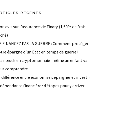
RTICLES RÉCENTS
n avis sur l’assurance vie Finary (1,60% de frais
aché)
E FINANCEZ PAS LA GUERRE : Comment protéger
otre épargne d’un État en temps de guerre !
es nœuds en cryptomonnaie : même un enfant va
out comprendre
 différence entre économiser, épargner et investir
dépendance financière : 4 étapes pour y arriver