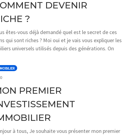
OMMENT DEVENIR
ICHE ?
us êtes-vous déjà demandé quel est le secret de ces
ns qui sont riches ? Moi oui et je vais vous expliquer les
piliers universels utilisés depuis des générations. On
MOBILIER
COMMENTS
0
ON PREMIER
NVESTISSEMENT
MMOBILIER
njour à tous, Je souhaite vous présenter mon premier