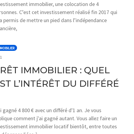
vestissement immobilier, une colocation de 4
rsonnes. C’est cet investissement réalisé fin 2017 qui
a permis de mettre un pied dans l’indépendance
nancière,
MOBILIER
COMMENTS
1
RÊT IMMOBILIER : QUEL
ST L’INTÉRÊT DU DIFFÉRÉ
ai gagné 4 800 € avec un différé d'1 an. Je vous
plique comment j'ai gagné autant. Vous allez faire un
vestissement immobilier locatif bientôt, entre toutes