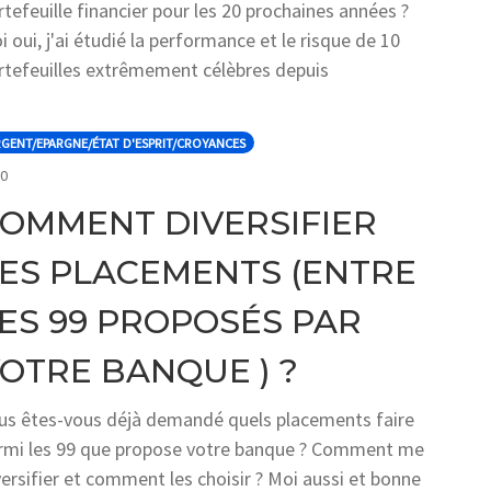
rtefeuille financier pour les 20 prochaines années ?
i oui, j'ai étudié la performance et le risque de 10
rtefeuilles extrêmement célèbres depuis
GENT/EPARGNE/ÉTAT D'ESPRIT/CROYANCES
COMMENTS
0
OMMENT DIVERSIFIER
ES PLACEMENTS (ENTRE
ES 99 PROPOSÉS PAR
OTRE BANQUE ) ?
us êtes-vous déjà demandé quels placements faire
rmi les 99 que propose votre banque ? Comment me
versifier et comment les choisir ? Moi aussi et bonne