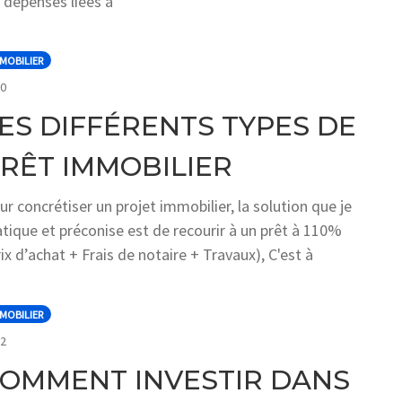
s dépenses liées à
MOBILIER
COMMENTS
0
ES DIFFÉRENTS TYPES DE
RÊT IMMOBILIER
ur concrétiser un projet immobilier, la solution que je
atique et préconise est de recourir à un prêt à 110%
rix d’achat + Frais de notaire + Travaux), C'est à
MOBILIER
COMMENTS
2
OMMENT INVESTIR DANS