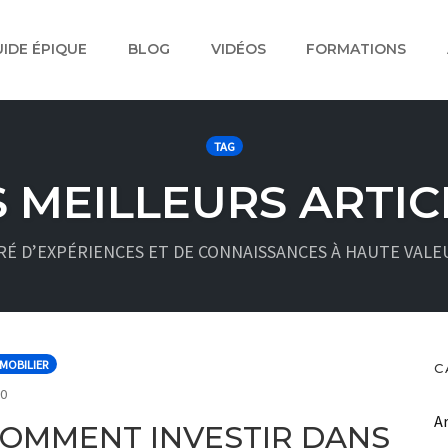
IDE ÉPIQUE
BLOG
VIDÉOS
FORMATIONS
TAG
S MEILLEURS ARTIC
É D’EXPÉRIENCES ET DE CONNAISSANCES À HAUTE VALE
MOBILIER
C
COMMENTS
0
A
OMMENT INVESTIR DANS