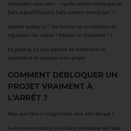
Demandez-vous alors : « quelle action simple puis-je
faire aujourd’hui pour faire avancer mon projet ? «
Appeler quelqu’un ? Me former sur un domaine en
regardant des vidéos ? Remplir un document ? »
En général, ça vous permet de redémarrer la
machine et de relancer votre projet.
COMMENT DÉBLOQUER UN
PROJET VRAIMENT À
L’ARRÊT ?
Mais que faire si malgré tout, vous êtes bloqué ?
À un moment donné, il va falloir demander de l’aide