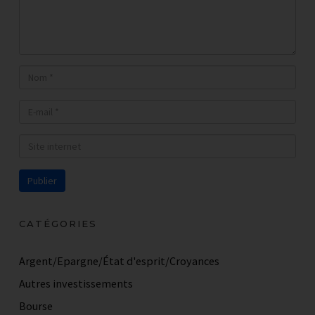
RECEVOIR LA PREMIERE
VIDEO PAR EMAIL !
CATÉGORIES
Argent/Epargne/État d'esprit/Croyances
Autres investissements
Bourse