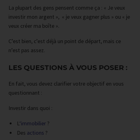
La plupart des gens pensent comme ça : « Je veux
investir mon argent », « je veux gagner plus » ou « je
veux créer ma boîte ».
C’est bien, c’est déjà un point de départ, mais ce
n’est pas assez.
LES QUESTIONS À VOUS POSER :
En fait, vous devez clarifier votre objectif en vous
questionnant :
Investir dans quoi :
L
‘immobilier
?
Des
actions
?