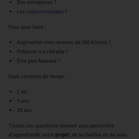
Des entreprises ?
Les
cryptomonnaies
?
Pour quoi faire :
Augmenter mes revenus de 500 €/mois ?
Préparer ma
retraite
?
Être plus
heureux
?
Dans combien de temps :
1 an,
5 ans
20 ans
Toutes ces questions doivent vous permettre
d’approfondir votre
projet
, de le clarifier et de vous