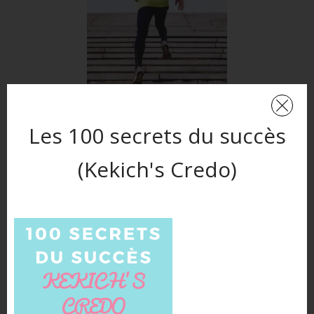
Les 100 secrets du succès
(Kekich's Credo)
TRAVAILLER SUR VOTRE
OBJECTIF PAR ÉTAPE
Donc, la seconde étape va être de planifier des
étapes intermédiaires.
Vous allez devoir découper votre objectif principal en