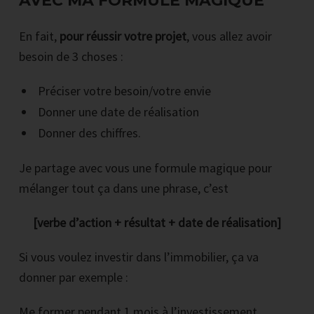
AVEC MA FORMULE MAGIQUE
En fait,
pour réussir votre projet
, vous allez avoir
besoin de 3 choses :
Préciser votre besoin/votre envie
Donner une date de réalisation
Donner des chiffres.
Je partage avec vous une formule magique pour
mélanger tout ça dans une phrase, c’est
[verbe d’action + résultat + date de réalisation]
Si vous voulez investir dans l’immobilier, ça va
donner par exemple :
Me former pendant 1 mois à l’investissement