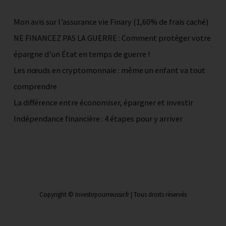
Mon avis sur l’assurance vie Finary (1,60% de frais caché)
NE FINANCEZ PAS LA GUERRE : Comment protéger votre
épargne d’un État en temps de guerre !
Les nœuds en cryptomonnaie : même un enfant va tout
comprendre
La différence entre économiser, épargner et investir
Indépendance financière : 4 étapes pour y arriver
Copyright © Investirpourreussir.fr | Tous droits réservés