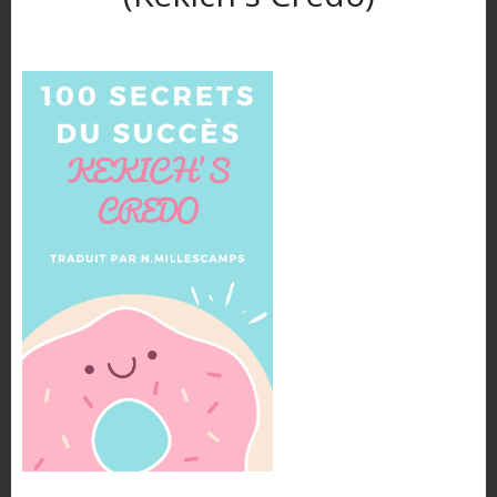
IMMOBILIER
COMMENTS
0
COMMENT DEVENIR
RENTIER
IMMOBILIER AUTREMEN