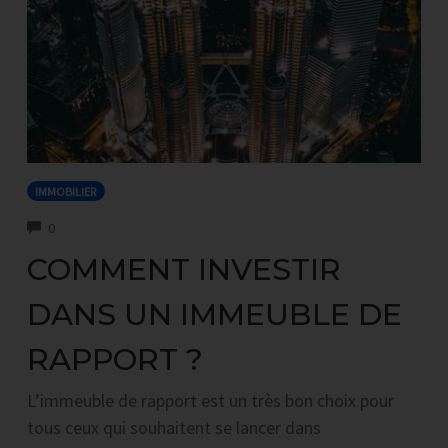
IMMOBILIER
COMMENTS
0
COMMENT INVESTIR
DANS UN IMMEUBLE DE
RAPPORT ?
L’immeuble de rapport est un très bon choix pour
tous ceux qui souhaitent se lancer dans