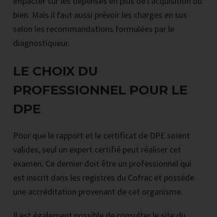
impacter sur les dépenses en plus de l’acquisition du
bien. Mais il faut aussi prévoir les charges en sus
selon les recommandations formulées par le
diagnostiqueur.
LE CHOIX DU
PROFESSIONNEL POUR LE
DPE
Pour que le rapport et le certificat de DPE soient
valides, seul un expert certifié peut réaliser cet
examen. Ce dernier doit être un professionnel qui
est inscrit dans les registres du Cofrac et possède
une accréditation provenant de cet organisme.
Il est également possible de consulter le site du