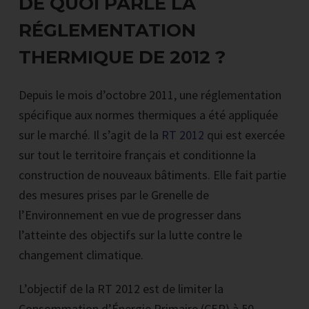
DE QUOI PARLE LA
RÉGLEMENTATION
THERMIQUE DE 2012 ?
Depuis le mois d’octobre 2011, une réglementation
spécifique aux normes thermiques a été appliquée
sur le marché. Il s’agit de la
RT 2012
qui est exercée
sur tout le territoire français et conditionne la
construction de nouveaux bâtiments. Elle fait partie
des mesures prises par le Grenelle de
l’Environnement en vue de progresser dans
l’atteinte des objectifs sur la lutte contre le
changement climatique.
L’objectif de la RT 2012 est de limiter la
Consommation d’Énergie Primaire (CEP) à 50