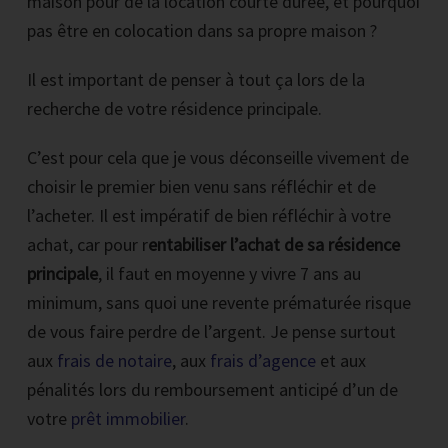
maison pour de la location courte durée, et pourquoi
pas être en colocation dans sa propre maison ?
Il est important de penser à tout ça lors de la
recherche de votre résidence principale.
C’est pour cela que je vous déconseille vivement de
choisir le premier bien venu sans réfléchir et de
l’acheter. Il est impératif de bien réfléchir à votre
achat, car pour r
entabiliser l’achat de sa résidence
principale
, il faut en moyenne y vivre 7 ans au
minimum, sans quoi une revente prématurée risque
de vous faire perdre de l’argent. Je pense surtout
aux
frais de notaire
, aux
frais d’agence
et aux
pénalités lors du remboursement anticipé d’un de
votre
prêt immobilier
.