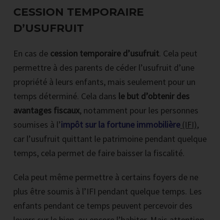
CESSION TEMPORAIRE
D’USUFRUIT
En cas de
cession temporaire d’usufruit
. Cela peut
permettre à des parents de céder l’usufruit d’une
propriété à leurs enfants, mais seulement pour un
temps déterminé. Cela dans
le but d’obtenir des
avantages fiscaux
, notamment pour les personnes
soumises à l’
impôt sur la fortune immobilière
(IFI)
,
car l’usufruit quittant le patrimoine pendant quelque
temps, cela permet de faire baisser la fiscalité.
Cela peut même permettre à certains foyers de ne
plus être soumis à l’IFI pendant quelque temps. Les
enfants pendant ce temps peuvent percevoir des
loyers sur le bien, ou encore l’habiter. Mais attention,