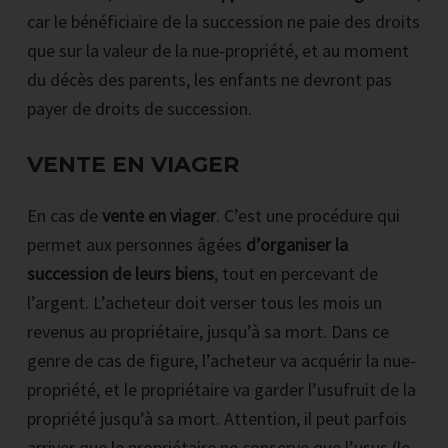
car le bénéficiaire de la succession ne paie des droits
que sur la valeur de la nue-propriété, et au moment
du décès des parents, les enfants ne devront pas
payer de droits de succession.
VENTE EN VIAGER
En cas de
vente en viager
. C’est une procédure qui
permet aux personnes âgées
d’organiser la
succession de leurs biens
, tout en percevant de
l’argent. L’acheteur doit verser tous les mois un
revenus au propriétaire, jusqu’à sa mort. Dans ce
genre de cas de figure, l’acheteur va acquérir la nue-
propriété, et le propriétaire va garder l’usufruit de la
propriété jusqu’à sa mort. Attention, il peut parfois
arriver que le propriétaire ne conserve que l’usus (le