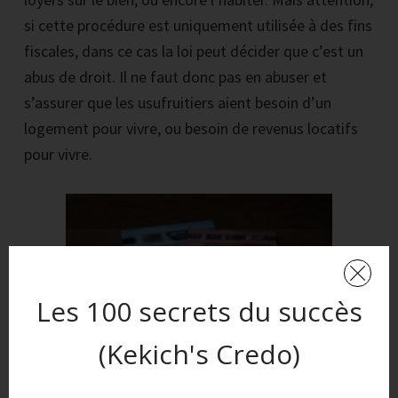
si cette procédure est uniquement utilisée à des fins
fiscales, dans ce cas la loi peut décider que c’est un
abus de droit. Il ne faut donc pas en abuser et
s’assurer que les usufruitiers aient besoin d’un
logement pour vivre, ou besoin de revenus locatifs
pour vivre.
Les 100 secrets du succès
(Kekich's Credo)