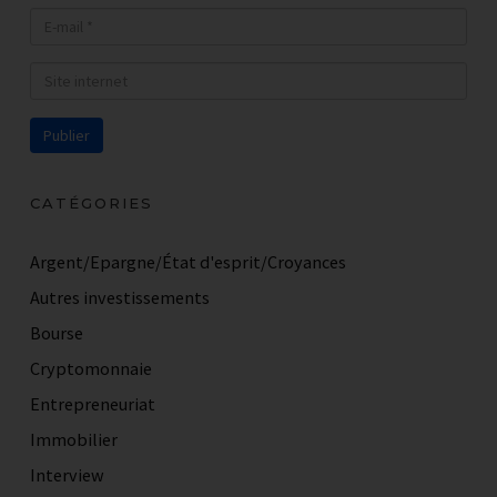
RECEVOIR LA PREMIERE
VIDEO PAR EMAIL !
CATÉGORIES
Argent/Epargne/État d'esprit/Croyances
Autres investissements
Bourse
Cryptomonnaie
Entrepreneuriat
Immobilier
Interview