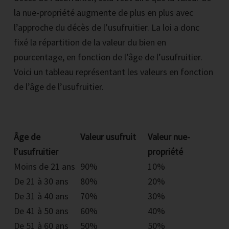
la nue-propriété augmente de plus en plus avec
l’approche du décès de l’usufruitier. La loi a donc
fixé la répartition de la valeur du bien en
pourcentage, en fonction de l’âge de l’usufruitier.
Voici un tableau représentant les valeurs en fonction
de l’âge de l’usufruitier.
Âge de
Valeur usufruit
Valeur nue-
l’usufruitier
propriété
Moins de 21 ans
90%
10%
De 21 à 30 ans
80%
20%
De 31 à 40 ans
70%
30%
De 41 à 50 ans
60%
40%
De 51 à 60 ans
50%
50%