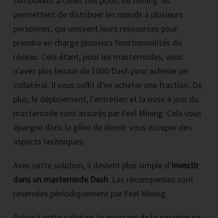
semblables à celles des pools de mining. Ils
permettent de distribuer les nœuds à plusieurs
personnes, qui unissent leurs ressources pour
prendre en charge plusieurs fonctionnalités du
réseau. Cela étant, pour les masternodes, vous
n’avez plus besoin de 1000 Dash pour acheter un
collatéral. Il vous suffit d’en acheter une fraction. De
plus, le déploiement, l’entretien et la mise à jour du
masternode sont assurés par Feel Mining. Cela vous
épargne donc la gêne de devoir vous occuper des
aspects techniques.
Avec cette solution, il devient plus simple d’
investir
dans un masternode Dash
. Les récompenses sont
reversées périodiquement par Feel Mining.
Grâce à cette solution, le montant de la garantie ne