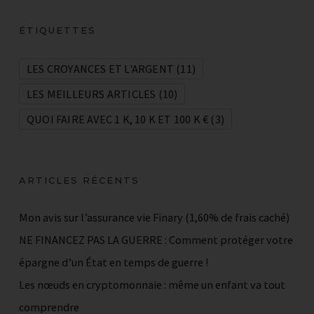
ÉTIQUETTES
LES CROYANCES ET L'ARGENT
(11)
LES MEILLEURS ARTICLES
(10)
QUOI FAIRE AVEC 1 K, 10 K ET 100 K €
(3)
ARTICLES RÉCENTS
Mon avis sur l’assurance vie Finary (1,60% de frais caché)
NE FINANCEZ PAS LA GUERRE : Comment protéger votre
épargne d’un État en temps de guerre !
Les nœuds en cryptomonnaie : même un enfant va tout
comprendre