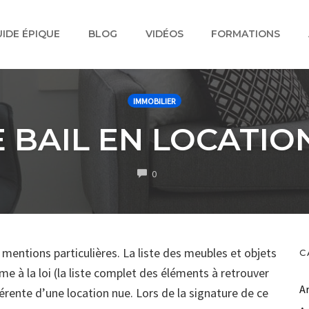
IDE ÉPIQUE
BLOG
VIDÉOS
FORMATIONS
IMMOBILIER
 BAIL EN LOCATIO
COMMENTS
0
entions particulières. La liste des meubles et objets
C
me à la loi
(la liste complet des éléments à retrouver
A
férente d’une location nue. Lors de la signature de ce