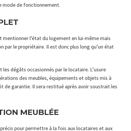
 ce mode de fonctionnement.
PLET
doit mentionner l’état du logement en lui-même mais
par le propriétaire. Il est donc plus long qu’un état
t les dégâts occasionnés par le locataire. L’usure
térations des meubles, équipements et objets mis à
 de garantie. Il sera restitué après avoir soustrait les
ATION MEUBLÉE
 précis pour permettre à la fois aux locataires et aux