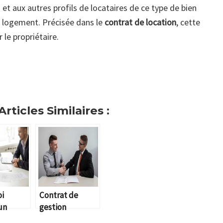
et aux autres profils de locataires de ce type de bien
u logement. Précisée dans le
contrat de location
, cette
le propriétaire.
rticles Similaires :
i
Contrat de
 un
gestion
 en
immobilière :