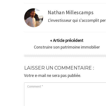
loupe.
immobilière sur
immobili
internet
Nathan Millescamps
L'investisseur qui s'accomplit p
« Article précédent
Construire son patrimoine immobilier
LAISSER UN COMMENTAIRE :
Votre e-mail ne sera pas publiée.