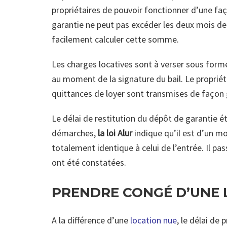
propriétaires de pouvoir fonctionner d’une faço
garantie ne peut pas excéder les deux mois de 
facilement calculer cette somme.
Les charges locatives sont à verser sous forme
au moment de la signature du bail. Le propriéta
quittances de loyer sont transmises de façon g
Le délai de restitution du dépôt de garantie ét
démarches,
la loi Alur
indique qu’il est d’un mo
totalement identique à celui de l’entrée. Il p
ont été constatées.
PRENDRE CONGÉ D’UNE 
A la différence d’une
location nue
, le délai de