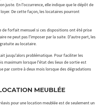
n juste. En l’occurrence, elle indique que le dépôt de
loyer. De cette façon, les locataires pourront
 de forfait mensuel si ces dispositions ont été prise
ire ne peut pas l’imposer par la suite. D’autre part, les
ratuite au locataire.
ait jusqu’alors problématique. Pour faciliter les
is maximum lorsque l’état des lieux de sortie est
asse par contre à deux mois lorsque des dégradations
LOCATION MEUBLÉE
 préavis pour une location meublée est de seulement un