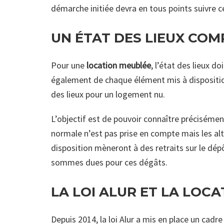
démarche initiée devra en tous points suivre
UN ÉTAT DES LIEUX COM
Pour une
location meublée
, l’état des lieux 
également de chaque élément mis à disposition 
des lieux pour un logement nu.
L’objectif est de pouvoir connaître précisémen
normale n’est pas prise en compte mais les al
disposition mèneront à des retraits sur le dépôt
sommes dues pour ces dégâts.
LA LOI ALUR ET LA LOC
Depuis 2014, la loi Alur a mis en place un cadre