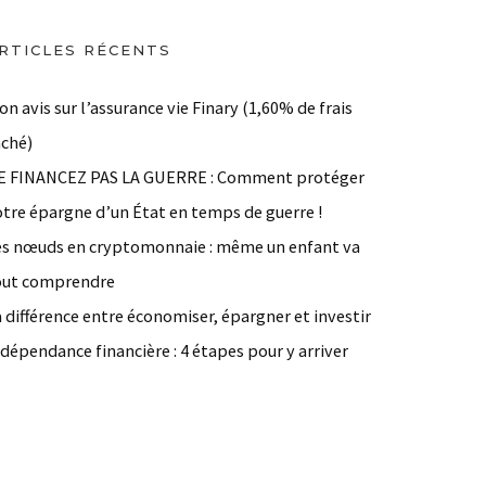
RTICLES RÉCENTS
n avis sur l’assurance vie Finary (1,60% de frais
aché)
E FINANCEZ PAS LA GUERRE : Comment protéger
otre épargne d’un État en temps de guerre !
es nœuds en cryptomonnaie : même un enfant va
out comprendre
 différence entre économiser, épargner et investir
dépendance financière : 4 étapes pour y arriver