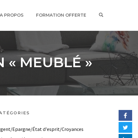
OPEN SEARCH
A PROPOS
FORMATION OFFERTE
N « MEUBLÉ »
ATÉGORIES
rgent/Epargne/État d'esprit/Croyances