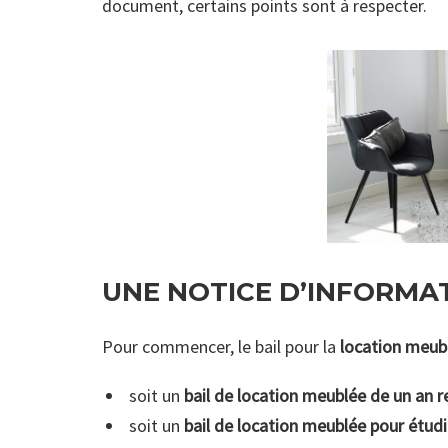
document, certains points sont à respecter.
UNE NOTICE D’INFORMA
Pour commencer, le bail pour la
location meub
soit un
bail de location meublée de un an 
soit un
bail de location meublée pour étud