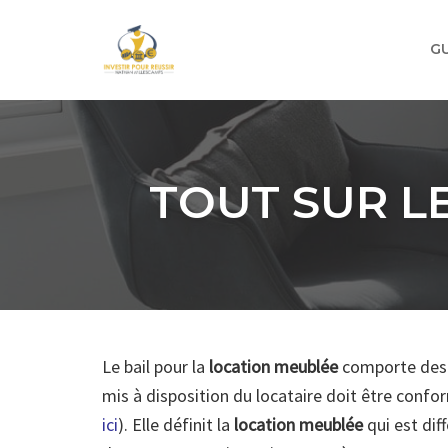
Skip
to
GU
content
TOUT SUR LE
Le bail pour la
location meublée
comporte des m
mis à disposition du locataire doit être confor
ici
). Elle définit la
location meublée
qui est dif